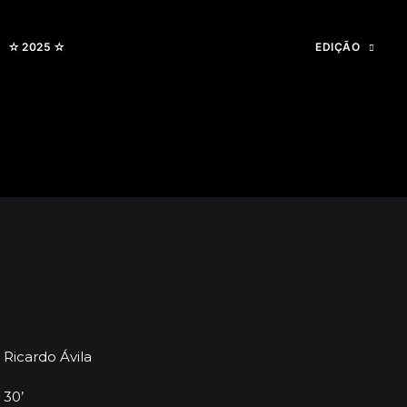
✫ 2025 ✫
EDIÇÃO
Ricardo Ávila
 30’