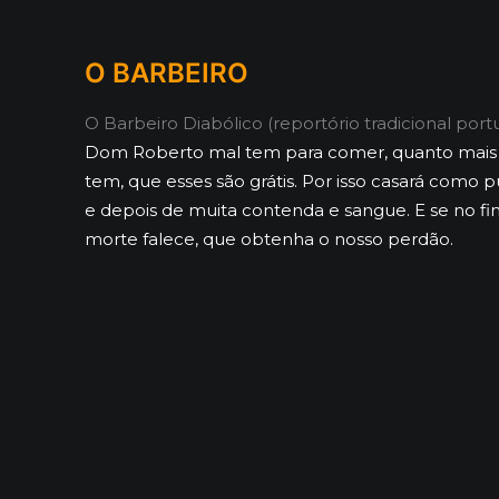
O BARBEIRO
O Barbeiro Diabólico (reportório tradicional port
Dom Roberto mal tem para comer, quanto mais 
tem, que esses são grátis. Por isso casará como
e depois de muita contenda e sangue. E se no fi
morte falece, que obtenha o nosso perdão.