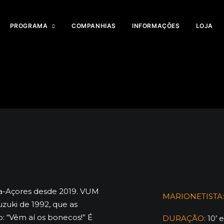
PROGRAMA
COMPANHIAS
INFORMAÇÕES
LOJA
a-Açores desde 2019. VUM
MARIONETISTA:
uzuki de 1992, que as
“Vêm aí os bonecos!” É
DURAÇÃO:
10’ e