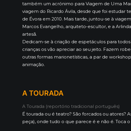
também um acrónimo para Viagem de Uma Mari
viagem do Ricardo Ávila, desde que foi estudar t
de Évora em 2010. Mais tarde, juntou-se à viage
Marcos Evangelho, arquiteto-escultor, e a Arlinda 
artesã.
Dedicam-se à criação de espetáculos para todo
crianças os vão apreciar ao seu jeito. Fazem ro
outras formas marionetísticas, a par de workshop
animação.
A TOURADA
A Tourada (reportório tradicional português)
É tourada ou é teatro? São forcados ou atores? 
peça), onde tudo o que parece é e não é. Toca o 