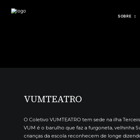
SOBRE
VUMTEATRO
O Coletivo VUMTEATRO tem sede na ilha Terceir
VUM é o barulho que faz a furgoneta, velhinha S
crianças da escola reconhecem de longe dizendo: 