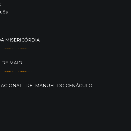
s
uês
………………………….
A MISERICÓRDIA
………………………….
º DE MAIO
………………………….
ACIONAL FREI MANUEL DO CENÁCULO