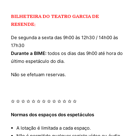
BILHETEIRA DO TEATRO GARCIA DE
RESENDE:
De segunda a sexta das 9h00 às 12h30 / 14h00 às
17h30
Durante a BIME:
todos os dias das 9h00 até hora do
último espetáculo do dia.
Não se efetuam reservas.
✫ ✫ ✫ ✫ ✫ ✫ ✫ ✫ ✫ ✫ ✫ ✫ ✫
Normas dos espaços dos espetáculos
A lotação é limitada a cada espaço.
Não é permitido qualquer registo vídeo ou áudio